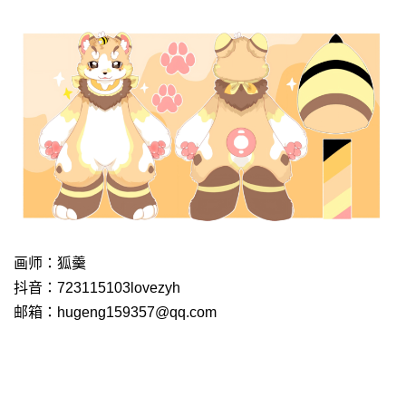
画师：狐羹
抖音：723115103lovezyh
邮箱：
hugeng159357@qq.com